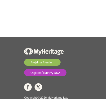
Prejsť na Premium
Objednať súpravy DNA
Copyright © 2026 MyHeritage Ltd.