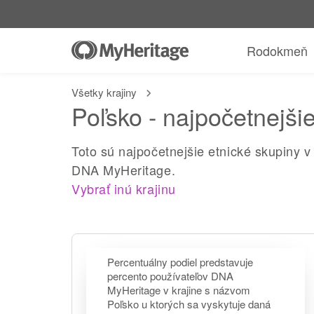
Rodokmeň
Všetky krajiny
Poľsko - najpočetnejšie
Toto sú najpočetnejšie etnické skupiny v
DNA MyHeritage.
Vybrať inú krajinu
Percentuálny podiel predstavuje
percento používateľov DNA
MyHeritage v krajine s názvom
Poľsko u ktorých sa vyskytuje daná