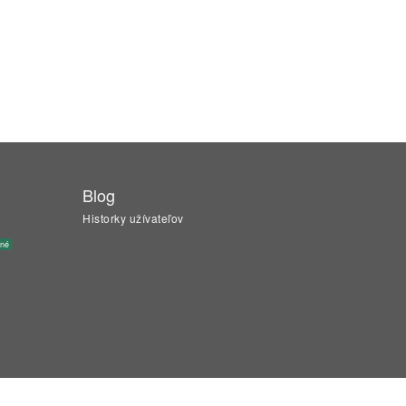
Blog
Historky užívateľov
ané