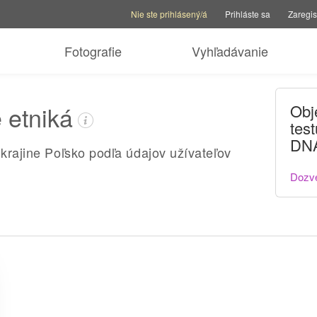
Možnosti účtu
Možnosti pomoci
Prepnúť rodinnú str
Nie ste prihlásený/á
Prihláste sa
Zaregis
Fotografie
Vyhľadávanie
 etniká
Obj
tes
DN
 krajine Poľsko podľa údajov užívateľov
Dozve