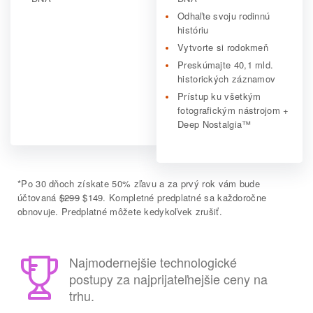
Odhaľte svoju rodinnú
históriu
Vytvorte si rodokmeň
Preskúmajte 40,1 mld.
historických záznamov
Prístup ku všetkým
fotografickým nástrojom +
Deep Nostalgia™
*
Po 30 dňoch získate 50% zľavu a za prvý rok vám bude
účtovaná
$299
$149. Kompletné predplatné sa každoročne
obnovuje. Predplatné môžete kedykoľvek zrušiť.
Najmodernejšie technologické
postupy za najprijateľnejšie ceny na
trhu.