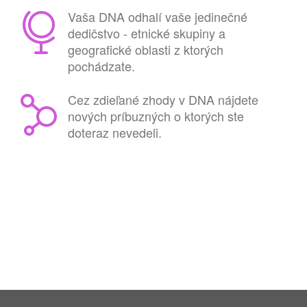
Vaša DNA odhalí vaše jedinečné
dedičstvo - etnické skupiny a
geografické oblasti z ktorých
pochádzate.
Cez zdieľané zhody v DNA nájdete
nových príbuzných o ktorých ste
doteraz nevedeli.