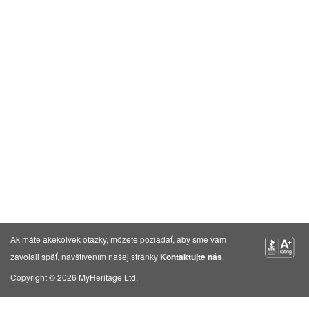
Ak máte akékoľvek otázky, môžete požiadať, aby sme vám
zavolali späť, navštívením našej stránky
Kontaktujte nás
.
Copyright © 2026 MyHeritage Ltd.