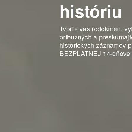
históriu
Tvorte váš rodokmeň, vy
príbuzných a preskúmajt
historických záznamov 
BEZPLATNEJ 14-dňovej 