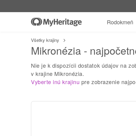
Rodokmeň
Všetky krajiny
Mikronézia - najpočetn
Nie je k dispozícii dostatok údajov na z
v krajine Mikronézia.
Vyberte inú krajinu
pre zobrazenie najpoč