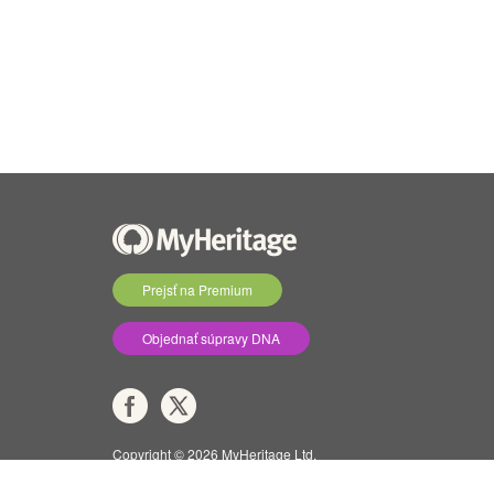
Prejsť na Premium
Objednať súpravy DNA
Copyright © 2026 MyHeritage Ltd.