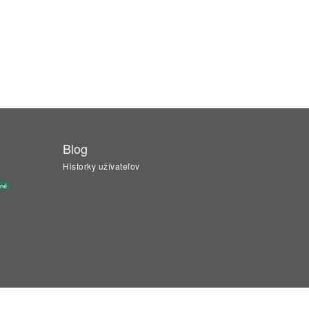
Blog
Historky užívateľov
ané